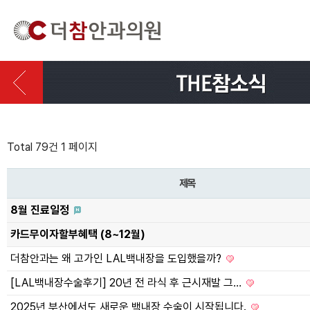
Total 79건
1 페이지
제목
8월 진료일정
카드무이자할부혜택 (8~12월)
더참안과는 왜 고가인 LAL백내장을 도입했을까?
[LAL백내장수술후기] 20년 전 라식 후 근시재발 그…
2025년 부산에서도 새로운 백내장 수술이 시작됩니다.