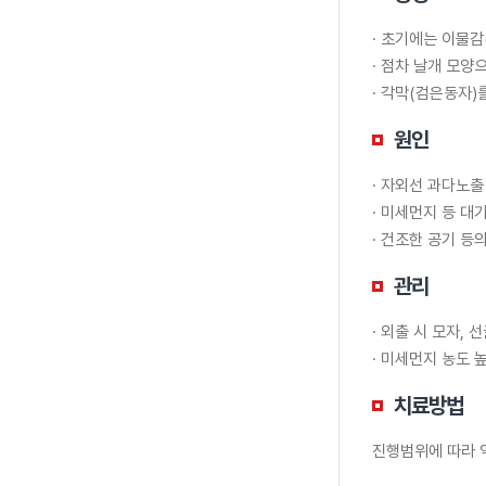
· 초기에는 이물감
· 점차 날개 모양
· 각막(검은동자)
원인
· 자외선 과다노출
· 미세먼지 등 대
· 건조한 공기 등
관리
· 외출 시 모자,
· 미세먼지 농도 
치료방법
진행범위에 따라 