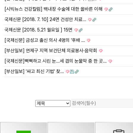
[시빅뉴스 건강칼럼] 백내장 수술에 대한 올바른 이해
국제신문 [2018. 7. 10] 24면 건성안 치료…
국제신문 [2018. 5.21 월요일 ] 15면
[국제신문] 금성고 출신 의사 4명의 '후배 …
[부산일보] 연제구 지역 보건단체 의료봉사·음악회
[국제신문]뻑뻑하고 시린 눈…세 겹의 눈물막 중 한 곳…
[부산일보] '싸고 최신 기법' 찾…