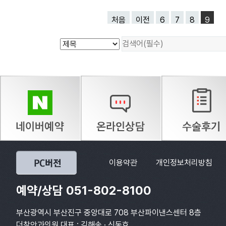
처음
이전
6
7
8
9
이용약관
개인정보처리방침
예약/상담 051-802-8100
부산광역시 부산진구 중앙대로 708 부산파이낸스센터 8층
더참안과의원 대표 : 김해송 · 신동효