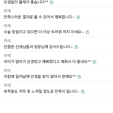
안경없이 볼때가 좋습니다^^
라섹
만족스러운 결과로 볼 수 있어서 행복합니다~
라섹
수술 망설이고 있다면 더 이상 두려워 하지 마세요~
라식
친절한 선생님들과 원장님께 감사드립니다~
라섹
아이가 엄마가 안경벗고 예뻐졌다고 해줘서 더 좋네요^^
라식
아침에 일어날때 안경을 찾지 않아서 편해요^^
라섹
부작용도 거의 못 느껴질 정도로 만족이 됩니다~